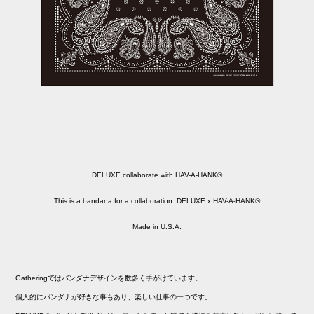
DELUXE collaborate with HAV-A-HANK®
This is a bandana for a collaboration DELUXE x HAV-A-HANK®
Made in U.S.A.
Gatheringではバンダナデザインを数多く手がけています。
個人的にバンダナが好きな事もあり、楽しい仕事の一つです。