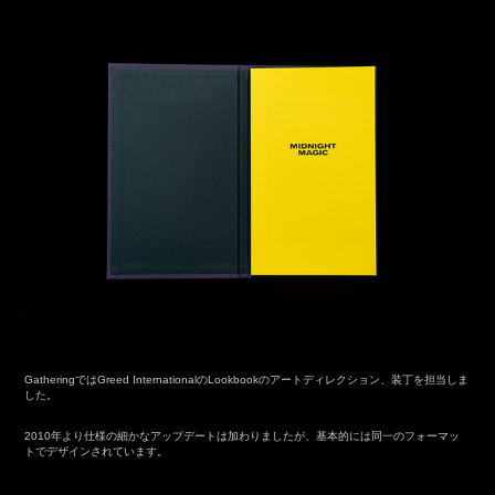
GatheringではGreed InternationalのLookbookのアートディレクション、装丁を担当しま
した。
2010年より仕様の細かなアップデートは加わりましたが、基本的には同一のフォーマッ
トでデザインされています。