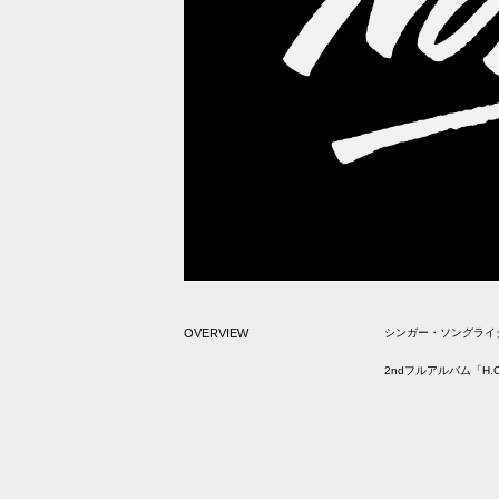
OVERVIEW
シンガー・ソングライターの
2ndフルアルバム「H.