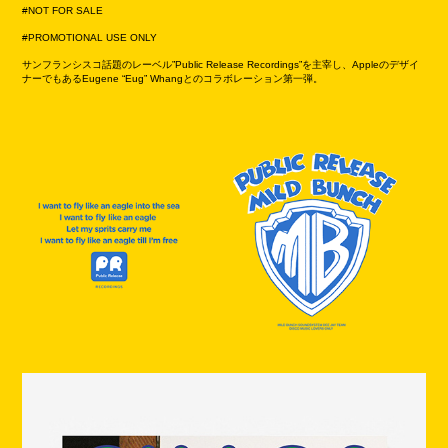
#NOT FOR SALE
#PROMOTIONAL USE ONLY
サンフランシスコ話題のレーベル”Public Release Recordings”を主宰し、Appleのデザイ
ナーでもあるEugene “Eug” Whangとのコラボレーション第一弾。